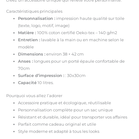
créez un accessoire unique qui reflète votre personnalité.
Caractéristiques principales
Personnalisation :
impression haute qualité sur toile
(texte, logo, motif, image)
Matière :
100% coton certifié Oeko-tex – 140 g/m2
Entretien :
lavable à la main ou en machine selon le
modèle
Dimensions :
environ 38 × 42 cm
Ansеs :
longues pour un porté épaule confortable de
70cm
Surface d’impression :
: 30x30cm
Capacité
10 litres.
Pourquoi vous allez l’adorer
Accessoire pratique et écologique, réutilisable
Personnalisation complète pour un sac unique
Résistant et durable, idéal pour transporter vos affaires
Parfait comme cadeau original et utile
Style moderne et adapté à tous les looks