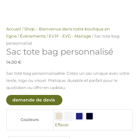
Accueil
/
Shop – Bienvenue dans notre boutique en
ligne
/
Évènements
/
EVJF - EVG - Mariage
/ Sac tote bag
personnalisé
Sac tote bag personnalisé
14,00
€
Sac tote bag personnalisable. Créez un sac unique avec votre
texte, logo ou visuel. Pratique, durable et parfait pour le
quotidien ou offrir en cadeau.
demande de devis
Beige
Blanc
Bleu marine
Noir
Couleurs
Effacer