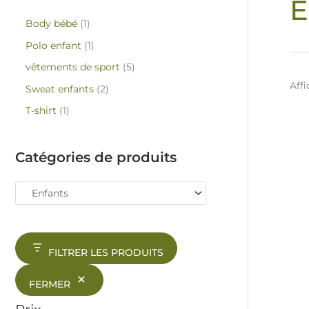
E
Body bébé
1
Polo enfant
1
vêtements de sport
5
Affi
Sweat enfants
2
T-shirt
1
Catégories de produits
FILTRER LES PRODUITS
FERMER