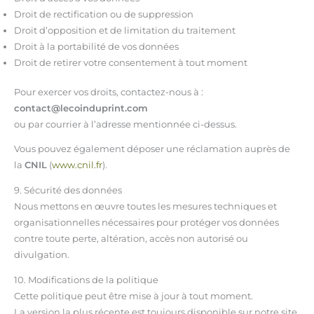
Droit de rectification ou de suppression
Droit d’opposition et de limitation du traitement
Droit à la portabilité de vos données
Droit de retirer votre consentement à tout moment
Pour exercer vos droits, contactez-nous à :
contact@lecoinduprint.com
ou par courrier à l’adresse mentionnée ci-dessus.
Vous pouvez également déposer une réclamation auprès de
la
CNIL
(
www.cnil.fr
).
9. Sécurité des données
Nous mettons en œuvre toutes les mesures techniques et
organisationnelles nécessaires pour protéger vos données
contre toute perte, altération, accès non autorisé ou
divulgation.
10. Modifications de la politique
Cette politique peut être mise à jour à tout moment.
La version la plus récente est toujours disponible sur notre site.