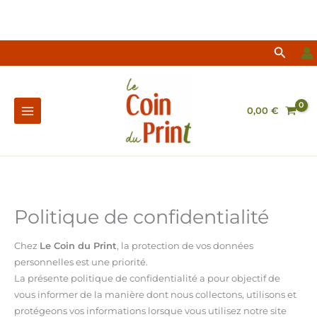
Aller
au
contenu
Reche
0,00
€
Politique de confidentialité
Chez
Le Coin du Print
, la protection de vos données
personnelles est une priorité.
La présente politique de confidentialité a pour objectif de
vous informer de la manière dont nous collectons, utilisons et
protégeons vos informations lorsque vous utilisez notre site